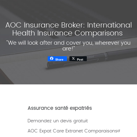
AOC Insurance Broker: International
Health Insurance Comparisons
"We will look after and cover you, wherever you
are!"
Share
Post
Assurance santé expatriés
Demandez un devis gratuit
AOC Expat Care Extranet Comparaisons