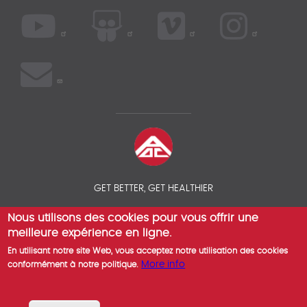
GET BETTER, GET HEALTHIER
Nous utilisons des cookies pour vous offrir une
© 2026 COMPAREZ VOS ASSURANCES SANTÉ EXPATRIÉS - AOC
INSURANCE BROKER
meilleure expérience en ligne.
En utilisant notre site Web, vous acceptez notre utilisation des cookies
More info
conformément à notre politique.