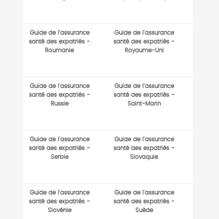
Guide de l'assurance
Guide de l'assurance
santé des expatriés -
santé des expatriés -
Roumanie
Royaume-Uni
Guide de l'assurance
Guide de l'assurance
santé des expatriés -
santé des expatriés -
Russie
Saint-Marin
Guide de l'assurance
Guide de l'assurance
santé des expatriés -
santé des expatriés -
Serbie
Slovaquie
Guide de l'assurance
Guide de l'assurance
santé des expatriés -
santé des expatriés -
Slovénie
Suède