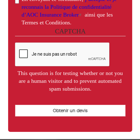
reconnais la Politique de confidentialité
d’AOC Insurance Broker
ainsi que les
Termes et Conditions.
CAPTCHA
This question is for testing whether or not you
are a human visitor and to prevent automated
spam submissions.