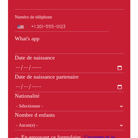
Numéro de téléphone
Téléphone
What's app
Date de naissance
Date de naissance partenaire
Nationalité
Nombre d enfants
En envoyant ce formulaire,
j’accepte et je