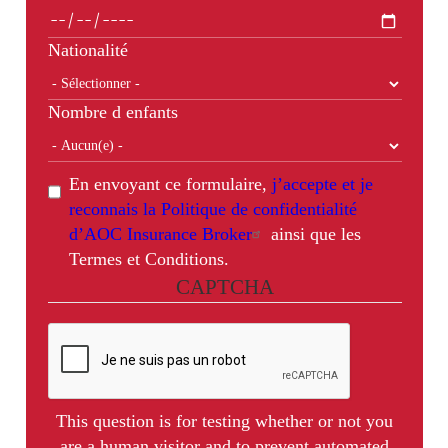
Nationalité
Nombre d enfants
En envoyant ce formulaire,
j’accepte et je
reconnais la Politique de confidentialité
d’AOC Insurance Broker
ainsi que les
Termes et Conditions.
CAPTCHA
This question is for testing whether or not you
are a human visitor and to prevent automated