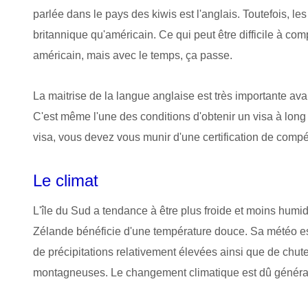
parlée dans le pays des kiwis est l'anglais. Toutefois, les
britannique qu'américain. Ce qui peut être difficile à co
américain, mais avec le temps, ça passe.
La maitrise de la langue anglaise est très importante ava
C'est même l'une des conditions d'obtenir un visa à long
visa, vous devez vous munir d'une certification de comp
Le climat
L'île du Sud a tendance à être plus froide et moins humid
Zélande bénéficie d'une température douce. Sa météo 
de précipitations relativement élevées ainsi que de chut
montagneuses. Le changement climatique est dû général