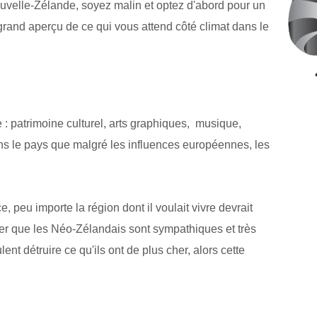
ouvelle-Zélande, soyez malin et optez d'abord pour un
grand aperçu de ce qui vous attend côté climat dans le
 : patrimoine culturel, arts graphiques, musique,
dans le pays que malgré les influences européennes, les
, peu importe la région dont il voulait vivre devrait
oter que les Néo-Zélandais sont sympathiques et très
ent détruire ce qu'ils ont de plus cher, alors cette