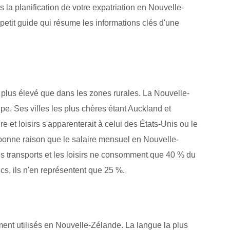
s la planification de votre expatriation en Nouvelle-
n petit guide qui résume les informations clés d'une
st plus élevé que dans les zones rurales. La Nouvelle-
pe. Ses villes les plus chères étant Auckland et
e et loisirs s'apparenterait à celui des États-Unis ou le
 bonne raison que le salaire mensuel en Nouvelle-
s transports et les loisirs ne consomment que 40 % du
cs, ils n'en représentent que 25 %.
rement utilisés en Nouvelle-Zélande. La langue la plus