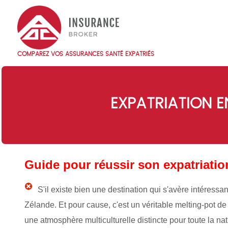
Skip
to
main
content
COMPAREZ VOS ASSURANCES SANTÉ EXPATRIÉS
Main
navigation
FR
EXPATRIATION E
Guide pour réussir son expatriati
S'il existe bien une destination qui s'avère intéressan
Zélande. Et pour cause, c'est un véritable melting-pot de c
une atmosphère multiculturelle distincte pour toute la 