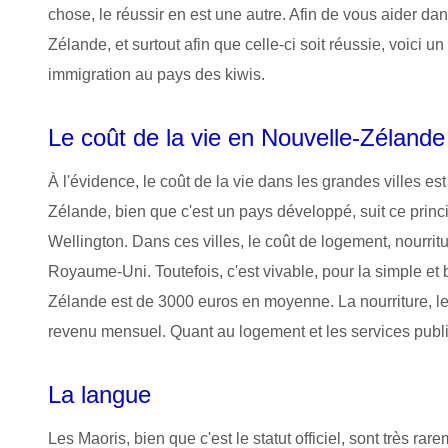
chose, le réussir en est une autre. Afin de vous aider dan
Zélande, et surtout afin que celle-ci soit réussie, voici u
immigration au pays des kiwis.
Le coût de la vie en Nouvelle-Zélande
À l'évidence, le coût de la vie dans les grandes villes e
Zélande, bien que c'est un pays développé, suit ce princi
Wellington. Dans ces villes, le coût de logement, nourritur
Royaume-Uni. Toutefois, c'est vivable, pour la simple et
Zélande est de 3000 euros en moyenne. La nourriture, le
revenu mensuel. Quant au logement et les services publi
La langue
Les Maoris, bien que c'est le statut officiel, sont très ra