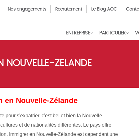
Top
Nos engagements
Recrutement
Le Blog AOC
Conta
Menu
FR
ENTREPRISE
PARTICULIER
V
N NOUVELLE-ZELANDE
on en Nouvelle-Zélande
te pour s'expatrier, c'est bel et bien la Nouvelle-
ultures et de nationalités différentes. Le pays offre
nation. Immigrer en Nouvelle-Zélande est cependant une