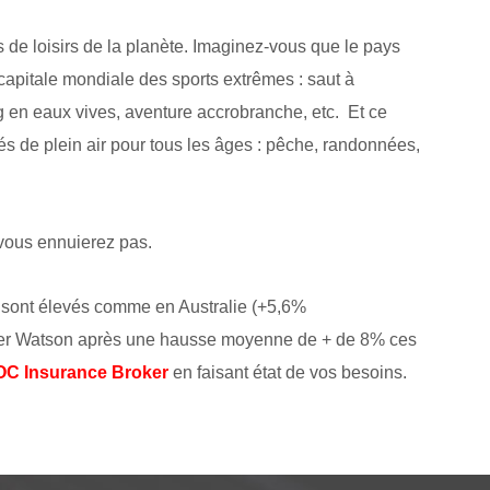
 de loisirs de la planète. Imaginez-vous que le pays
capitale mondiale des sports extrêmes : saut à
ng en eaux vives, aventure accrobranche, etc. Et ce
ités de plein air pour tous les âges : pêche, randonnées,
 vous ennuierez pas.
 sont élevés comme en Australie (+5,6%
ower Watson après une hausse moyenne de + de 8% ces
C Insurance Broker
en faisant état de vos besoins.