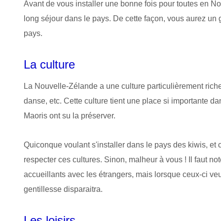
Avant de vous installer une bonne fois pour toutes en N
long séjour dans le pays. De cette façon, vous aurez un 
pays.
La culture
La Nouvelle-Zélande a une culture particulièrement riche
danse, etc. Cette culture tient une place si importante 
Maoris ont su la préserver.
Quiconque voulant s'installer dans le pays des kiwis, et ce
respecter ces cultures. Sinon, malheur à vous ! Il faut n
accueillants avec les étrangers, mais lorsque ceux-ci veul
gentillesse disparaitra.
Les loisirs