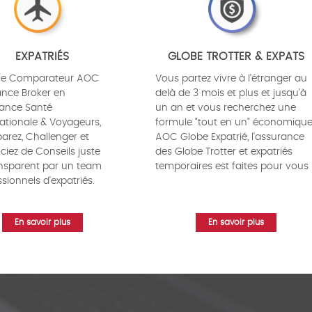
EXPATRIÉS
GLOBE TROTTER & EXPATS
le Comparateur AOC
Vous partez vivre à l'étranger au
ance Broker en
delà de 3 mois et plus et jusqu'à
ance Santé
un an et vous recherchez une
nationale & Voyageurs,
formule "tout en un" économique
rez, Challenger et
AOC Globe Expatrié, l'assurance
ciez de Conseils juste
des Globe Trotter et expatriés
ansparent par un team
temporaires est faites pour vous
sionnels d'expatriés.
En savoir plus
En savoir plus