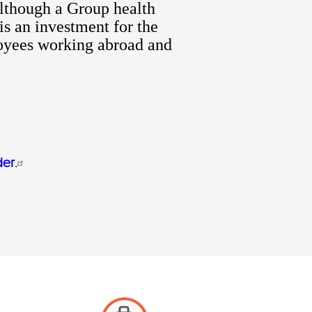
Although a Group health
is an investment for the
loyees working abroad and
er.