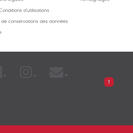
onditions d’utilisations
e de conservations des données
e