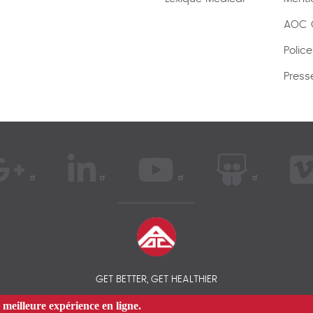
AOC C
Polic
Press
GET BETTER, GET HEALTHIER
 meilleure expérience en ligne.