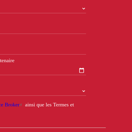
tenaire
nce Broker
ainsi que les Termes et