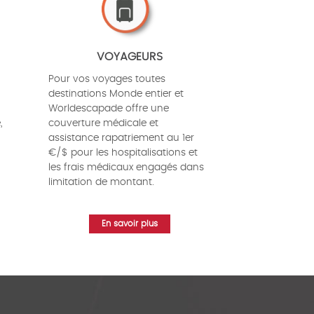
VOYAGEURS
Pour vos voyages toutes
destinations Monde entier et
Worldescapade offre une
,
couverture médicale et
assistance rapatriement au 1er
€/$ pour les hospitalisations et
les frais médicaux engagés dans
limitation de montant.
En savoir plus