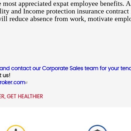
he most appreciated expat employee benefits. 
lity and Income protection insurance contract 
t will reduce absence from work, motivate emp
and contact our Corporate Sales team for your tend
t us!
roker.com
R, GET HEALTHIER