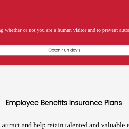
ting whether or not you are a human visitor and to prevent au
Employee Benefits Insurance Plans
attract and help retain talented and valuable 