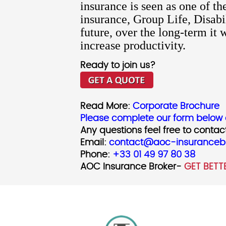
insurance is seen as one of t
insurance, Group Life, Disabi
future, over the long-term i
increase productivity.
Ready to join us?
Read More:
Corporate
Brochure
Please complete our form below 
Any questions feel free to contac
Email:
contact@aoc-insuranceb
Phone:
+33 01 49 97 80 38
AOC Insurance Broker-
GET BETTE