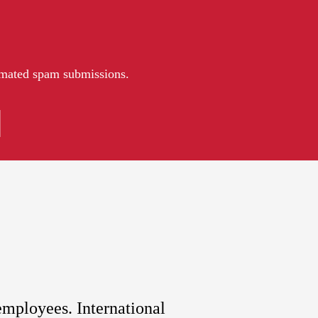
tomated spam submissions.
employees. International