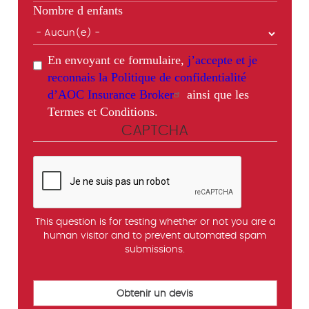
Nombre d enfants
En envoyant ce formulaire,
j’accepte et je
reconnais la Politique de confidentialité
d’AOC Insurance Broker
ainsi que les
Termes et Conditions.
CAPTCHA
This question is for testing whether or not you are a
human visitor and to prevent automated spam
submissions.