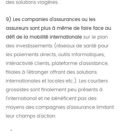
des solutions viagères.
9) Les companies d'assurances ou les
assureurs sont plus à même de faire face au
défi de la mobilité internationale
sur le plan
des investissements (réseaux de santé pour
les paiements directs, outils informatiques,
intéractivité clients, plateforme d'assistance,
filiales à l'étranger offrant des solutions
internationales et locales etc.). Les courtiers
grossistes sont finalement peu présents à
l'international et ne bénéficent pas des
moyens des compagnies d'assurance limitant
leur champs d'action.