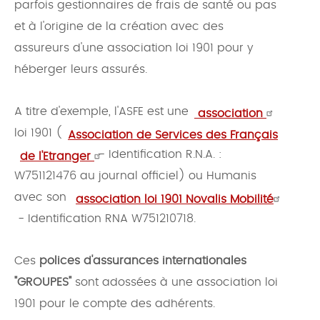
parfois gestionnaires de frais de santé ou pas
et à l'origine de la création avec des
assureurs d'une association loi 1901 pour y
héberger leurs assurés.
A titre d'exemple, l'ASFE est une
association
loi 1901 (
Association de Services des Français
- Identification R.N.A. :
de l'Etranger
W751121476 au journal officiel) ou Humanis
avec son
association loi 1901 Novalis Mobilité
- Identification RNA W751210718.
Ces
polices d'assurances internationales
"GROUPES"
sont adossées à une association loi
1901 pour le compte des adhérents.