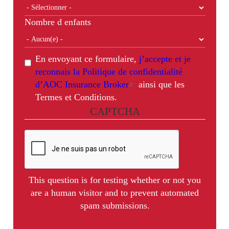
Nombre d enfants
En envoyant ce formulaire,
j’accepte et je
reconnais la Politique de confidentialité
d’AOC Insurance Broker
ainsi que les
Termes et Conditions.
CAPTCHA
This question is for testing whether or not you
are a human visitor and to prevent automated
spam submissions.