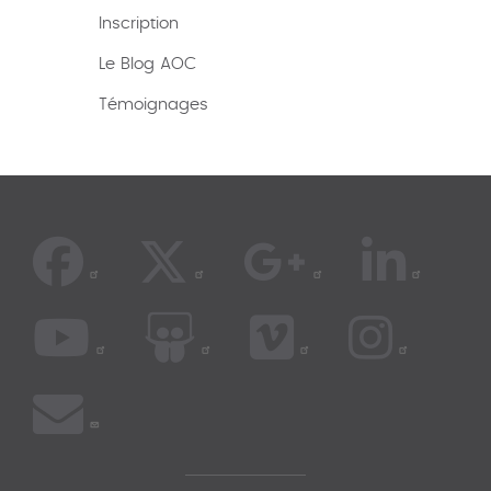
Inscription
Le Blog AOC
Témoignages